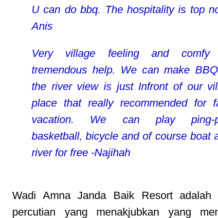
U can do bbq. The hospitality is top no
Anis
Very village feeling and comfy 
tremendous help. We can make BBQ
the river view is just Infront of our vi
place that really recommended for f
vacation. We can play ping-p
basketball, bicycle and of course boat a
river for free -Najihah
Wadi Amna Janda Baik Resort adalah d
percutian yang menakjubkan yang me