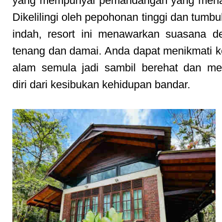
yang mempunyai pemandangan yang mena
Dikelilingi oleh pepohonan tinggi dan tumb
indah, resort ini menawarkan suasana d
tenang dan damai. Anda dapat menikmati 
alam semula jadi sambil berehat dan me
diri dari kesibukan kehidupan bandar.