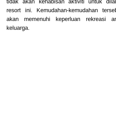
tidak akan kehabisan aktiviti untuk dil
resort ini. Kemudahan-kemudahan terseb
akan memenuhi keperluan rekreasi a
keluarga.