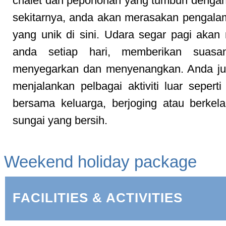
chalet dan pepohonan yang tumbuh dengan
sekitarnya, anda akan merasakan pengal
yang unik di sini. Udara segar pagi aka
anda setiap hari, memberikan suasa
menyegarkan dan menyenangkan. Anda ju
menjalankan pelbagai aktiviti luar seperti
bersama keluarga, berjoging atau berkela
sungai yang bersih.
Weekend holiday package
FACILITIES & ACTIVITIES