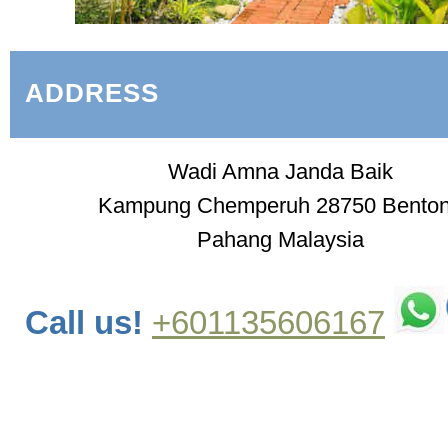
ADDRESS
Wadi Amna Janda Baik
Kampung Chemperuh 28750 Bento
Pahang Malaysia
Call us!
+601135606167