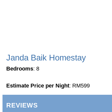
Janda Baik Homestay
Bedrooms
: 8
Estimate Price per Night
: RM599
REVIEWS