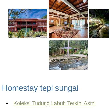
Homestay tepi sungai
Koleksi Tudung Labuh Terkini Asmi