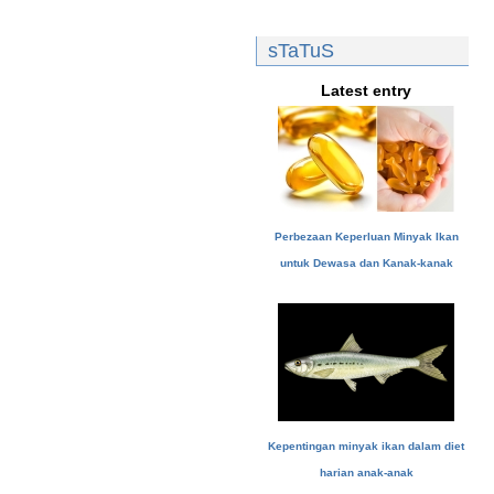
sTaTuS
Latest entry
Perbezaan Keperluan Minyak Ikan
untuk Dewasa dan Kanak-kanak
Kepentingan minyak ikan dalam diet
harian anak-anak