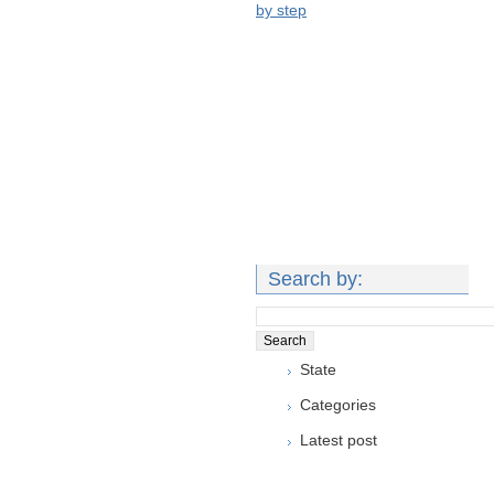
by step
Search by:
State
Categories
Latest post