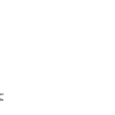
an
le