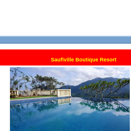
Saufiville Boutique Resort