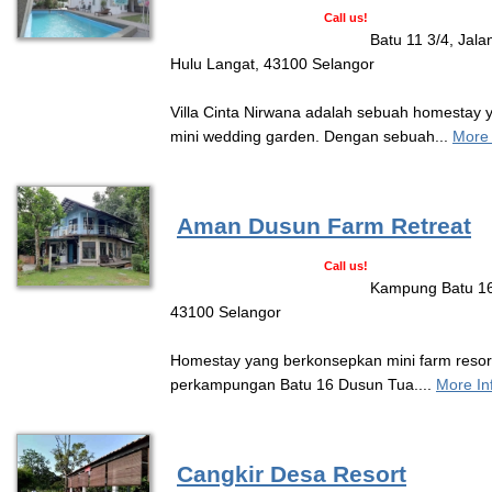
Call us!
Batu 11 3/4, Jala
Hulu Langat, 43100 Selangor
Villa Cinta Nirwana adalah sebuah homestay
mini wedding garden. Dengan sebuah...
More 
Aman Dusun Farm Retreat
Call us!
Kampung Batu 16
43100 Selangor
Homestay yang berkonsepkan mini farm resort i
perkampungan Batu 16 Dusun Tua....
More In
Cangkir Desa Resort