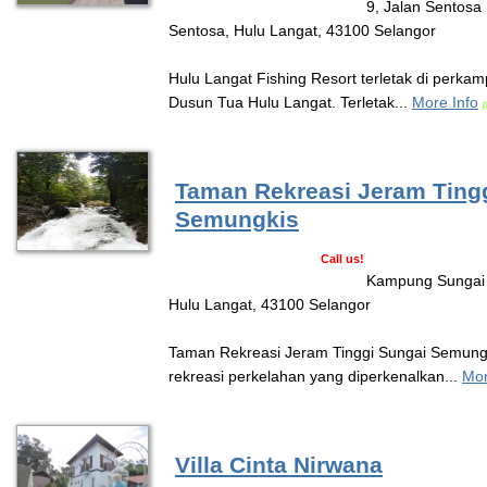
9, Jalan Sentosa
Sentosa, Hulu Langat, 43100 Selangor
Hulu Langat Fishing Resort terletak di perka
Dusun Tua Hulu Langat. Terletak...
More Info
Taman Rekreasi Jeram Ting
Semungkis
Call us!
Kampung Sungai 
Hulu Langat, 43100 Selangor
Taman Rekreasi Jeram Tinggi Sungai Semung
rekreasi perkelahan yang diperkenalkan...
Mor
Villa Cinta Nirwana