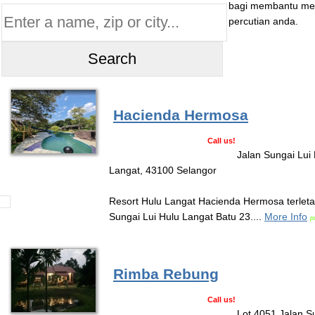
bagi membantu mel
percutian anda.
Hacienda Hermosa
Call us!
Jalan Sungai Lui 
Langat, 43100 Selangor
Resort Hulu Langat Hacienda Hermosa terlet
Sungai Lui Hulu Langat Batu 23....
More Info
p
Rimba Rebung
Call us!
Lot 4051 Jalan S