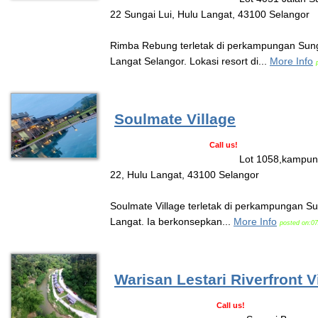
22 Sungai Lui, Hulu Langat, 43100 Selangor
Rimba Rebung terletak di perkampungan Sung
Langat Selangor. Lokasi resort di...
More Info
Soulmate Village
Call us!
Lot 1058,kampun
22, Hulu Langat, 43100 Selangor
Soulmate Village terletak di perkampungan Su
Langat. Ia berkonsepkan...
More Info
posted on:07
Warisan Lestari Riverfront V
Call us!