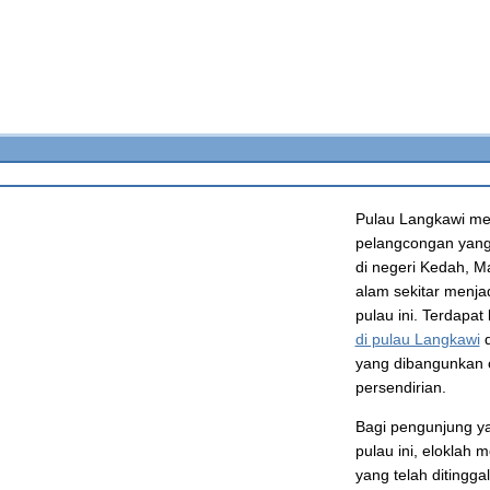
Pulau Langkawi me
pelangcongan yang 
di negeri Kedah, M
alam sekitar menja
pulau ini. Terdapat
di pulau Langkawi
d
yang dibangunkan 
persendirian.
Bagi pengunjung ya
pulau ini, eloklah
yang telah ditingg