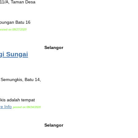
 11/A, Taman Desa
mpungan Batu 16
posted on:08/27/2020
Selangor
gi Sungai
Semungkis, Batu 14,
kis adalah tempat
e Info
posted on:08/24/2020
Selangor