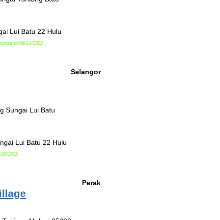
ai Lui Batu 22 Hulu
posted on:09/14/2022
Selangor
g Sungai Lui Batu
ngai Lui Batu 22 Hulu
/26/2022
Perak
illage