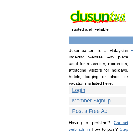
Trusted and Reliable
dusuntua.com is a Malaysian
indexing website. Any place
used for relaxation, recreation,
attracting visitors for holidays,
hotels, lodging or place for
vacations is listed here.
Login
Member SignUp
Post a Free Ad
Having a problem?
Contact
web admin
How to post?
Step