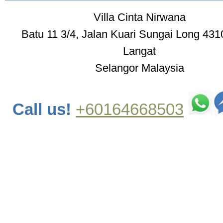
Villa Cinta Nirwana
Batu 11 3/4, Jalan Kuari Sungai Long 431
Langat
Selangor Malaysia
Call us!
+60164668503