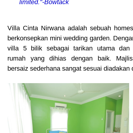
limited."-Bowtack
Villa Cinta Nirwana adalah sebuah home
berkonsepkan mini wedding garden. Deng
villa 5 bilik sebagai tarikan utama da
rumah yang dihias dengan baik. Majlis
bersaiz sederhana sangat sesuai diadakan di