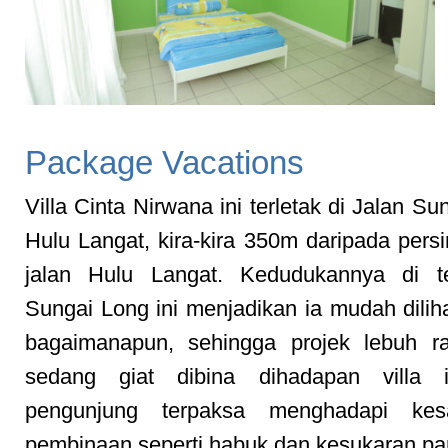
Package Vacations
Villa Cinta Nirwana ini terletak di Jalan S
Hulu Langat, kira-kira 350m daripada per
jalan Hulu Langat. Kedudukannya di te
Sungai Long ini menjadikan ia mudah dilih
bagaimanapun, sehingga projek lebuh r
sedang giat dibina dihadapan villa i
pengunjung terpaksa menghadapi kes
pembinaan seperti habuk dan kesukaran par