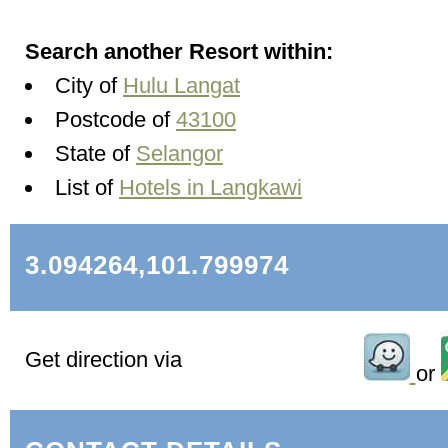
Search another Resort within:
City of
Hulu Langat
Postcode of
43100
State of
Selangor
List of
Hotels in Langkawi
3.094264,101.799974
Get direction via
or