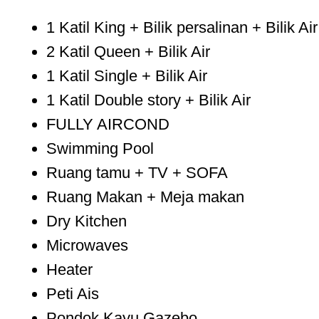
1 Katil King + Bilik persalinan + Bilik Air
2 Katil Queen + Bilik Air
1 Katil Single + Bilik Air
1 Katil Double story + Bilik Air
FULLY AIRCOND
Swimming Pool
Ruang tamu + TV + SOFA
Ruang Makan + Meja makan
Dry Kitchen
Microwaves
Heater
Peti Ais
Pondok Kayu Gazebo