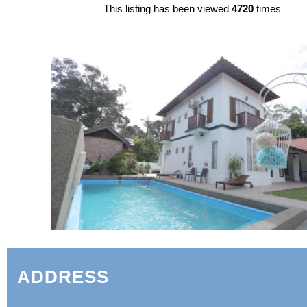
This listing has been viewed
4720
times
ADDRESS