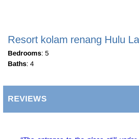
Resort kolam renang Hulu L
Bedrooms
: 5
Baths
: 4
REVIEWS