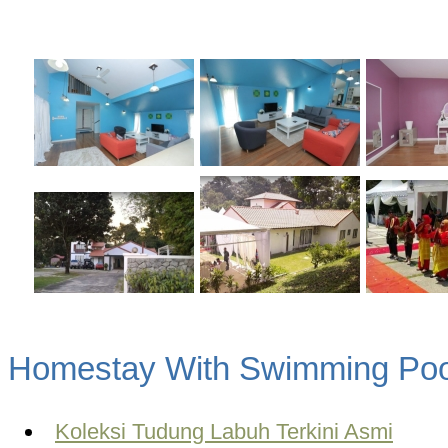
Homestay With Swimming Poo
Koleksi Tudung Labuh Terkini Asmi