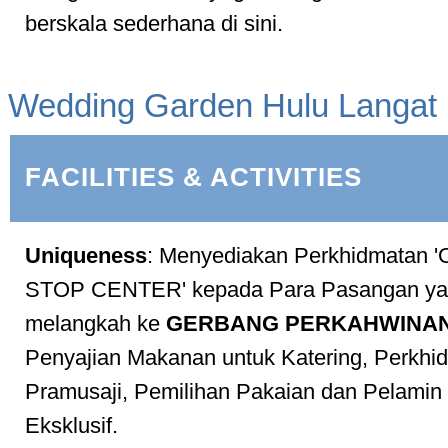
berskala sederhana di sini.
Wedding Garden Hulu Langat
FACILITIES & ACTIVITIES
Uniqueness
: Menyediakan Perkhidmatan 
STOP CENTER' kepada Para Pasangan yan
melangkah ke
GERBANG PERKAHWINA
Penyajian Makanan untuk Katering, Perkhi
Pramusaji, Pemilihan Pakaian dan Pelamin
Eksklusif.