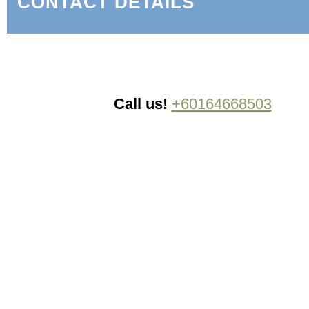
CONTACT DETAILS
Call us!
+60164668503