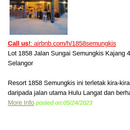
Call us!
: airbnb.com/h/1858semungkis
Lot 1858 Jalan Sungai Semungkis Kajang 
Selangor
Resort 1858 Semungkis ini terletak kira-kir
daripada jalan utama Hulu Langat dan berh
More Info
posted on:05/24/2023