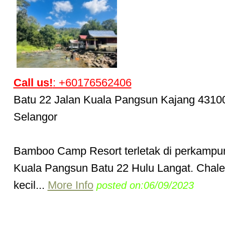
Call us!
: +60176562406
Batu 22 Jalan Kuala Pangsun Kajang 4310
Selangor
Bamboo Camp Resort terletak di perkamp
Kuala Pangsun Batu 22 Hulu Langat. Chalet
kecil...
More Info
posted on:06/09/2023