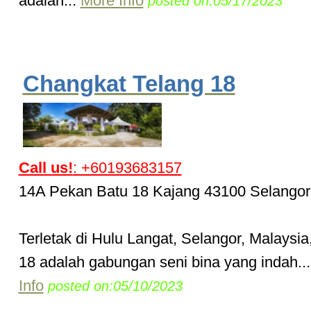
adalah...
More Info
posted on:05/17/2023
Changkat Telang 18
Call us!
: +60193683157
14A Pekan Batu 18 Kajang 43100 Selangor
Terletak di Hulu Langat, Selangor, Malaysia
18 adalah gabungan seni bina yang indah..
Info
posted on:05/10/2023