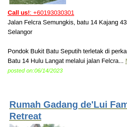
Call us!
: +60193030301
Jalan Felcra Semungkis, batu 14 Kajang 4
Selangor
Pondok Bukit Batu Seputih terletak di per
Batu 14 Hulu Langat melalui jalan Felcra...
posted on:06/14/2023
Rumah Gadang de'Lui Fam
Retreat