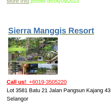
More Info
posted on:06/09/2023
Sierra Manggis Resort
Call us!
: +6019-3505220
Lot 3581 Batu 21 Jalan Pangsun Kajang 4
Selangor