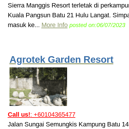
Sierra Manggis Resort terletak di perkamp
Kuala Pangsun Batu 21 Hulu Langat. Simp
masuk ke...
More Info
posted on:06/07/2023
Agrotek Garden Resort
Call us!
: +60104365477
Jalan Sungai Semungkis Kampung Batu 14