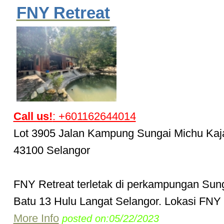
FNY Retreat
Call us!
: +601162644014
Lot 3905 Jalan Kampung Sungai Michu Kaj
43100 Selangor
FNY Retreat terletak di perkampungan Sun
Batu 13 Hulu Langat Selangor. Lokasi FNY r
More Info
posted on:05/22/2023