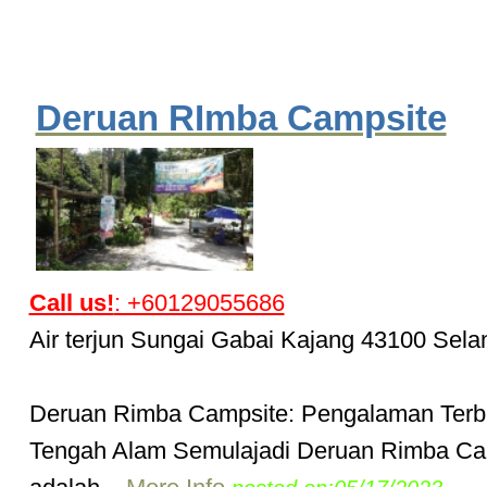
Deruan RImba Campsite
Call us!
: +60129055686
Air terjun Sungai Gabai Kajang 43100 Sela
Deruan Rimba Campsite: Pengalaman Terba
Tengah Alam Semulajadi Deruan Rimba Ca