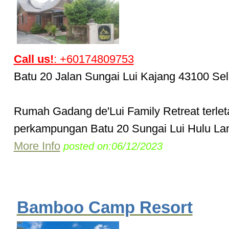
Call us!
: +60174809753
Batu 20 Jalan Sungai Lui Kajang 43100 Se
Rumah Gadang de'Lui Family Retreat terlet
perkampungan Batu 20 Sungai Lui Hulu Lang
More Info
posted on:06/12/2023
Bamboo Camp Resort