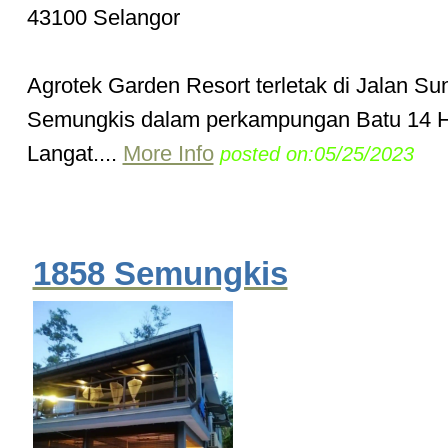
43100 Selangor
Agrotek Garden Resort terletak di Jalan Su
Semungkis dalam perkampungan Batu 14 
Langat....
More Info
posted on:05/25/2023
1858 Semungkis