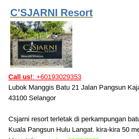
C'SJARNI Resort
Call us!
: +60193029353
Lubok Manggis Batu 21 Jalan Pangsun Kaj
43100 Selangor
Csjarni resort terletak di perkampungan bat
Kuala Pangsun Hulu Langat. kira-kira 50 met