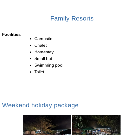
Family Resorts
Facilities
Campsite
Chalet
Homestay
Small hut
Swimming pool
Toilet
Weekend holiday package