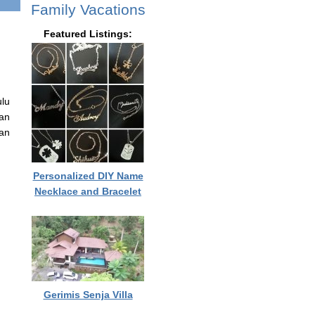
Family Vacations
Featured Listings:
lu
lan
kan
Personalized DIY Name
Necklace and Bracelet
Gerimis Senja Villa