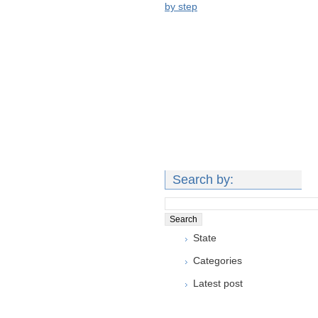
by step
Search by:
State
Categories
Latest post