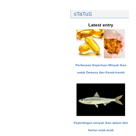
sTaTuS
Latest entry
Perbezaan Keperluan Minyak Ikan
untuk Dewasa dan Kanak-kanak
Kepentingan minyak ikan dalam diet
harian anak-anak