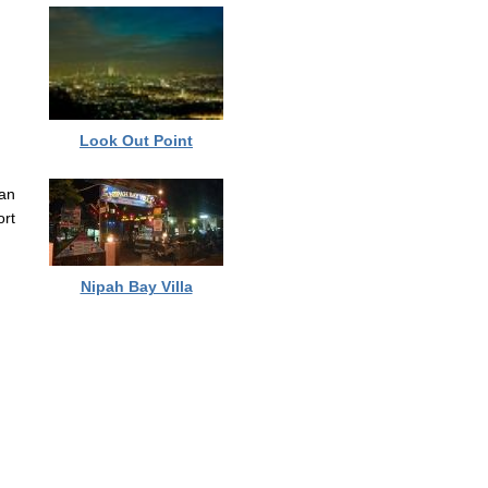
Look Out Point
an
rt
Nipah Bay Villa