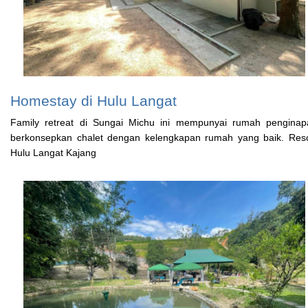
Homestay di Hulu Langat
Family retreat di Sungai Michu ini mempunyai rumah penginap
berkonsepkan chalet dengan kelengkapan rumah yang baik. Reso
Hulu Langat Kajang