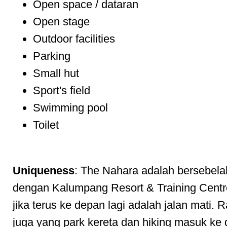
Open space / dataran
Open stage
Outdoor facilities
Parking
Small hut
Sport's field
Swimming pool
Toilet
Uniqueness
: The Nahara adalah bersebel
dengan Kalumpang Resort & Training Centr
jika terus ke depan lagi adalah jalan mati. 
juga yang park kereta dan hiking masuk ke