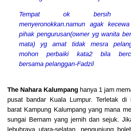
Tempat ok bersih 
menyeronokkan.namun agak kecewa
pihak pengurusan(owner yg wanita be
mata) yg amat tidak mesra pelang
mohon perbaiki kata2 bila berc
bersama pelanggan-Fadzil
The Nahara Kalumpang
hanya 1 jam mema
pusat bandar Kuala Lumpur. Terletak di
barat Kampung Kalumpang yang mana meng
sungai Bernam yang jernih dan sejuk. Jik
lebuhraya utara-selatan, pengunjung bole