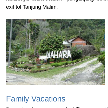
exit tol Tanjung Malim.
Family Vacations