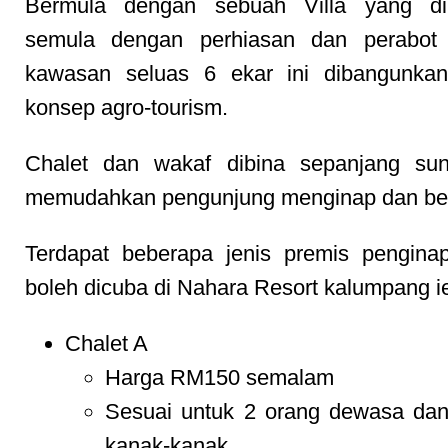
Bermula dengan sebuah Villa yang di
semula dengan perhiasan dan perabot 
kawasan seluas 6 ekar ini dibangunka
konsep agro-tourism.
Chalet dan wakaf dibina sepanjang sun
memudahkan pengunjung menginap dan ber
Terdapat beberapa jenis premis pengina
boleh dicuba di Nahara Resort kalumpang i
Chalet A
Harga RM150 semalam
Sesuai untuk 2 orang dewasa dan
kanak-kanak