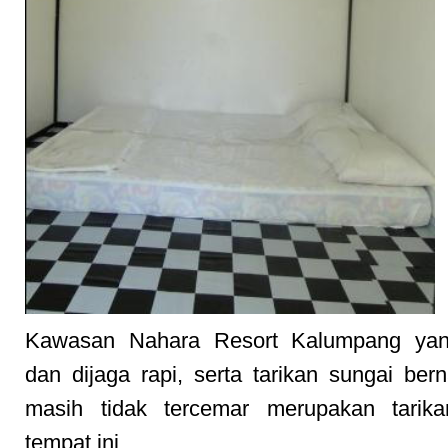
Kawasan Nahara Resort Kalumpang yan
dan dijaga rapi, serta tarikan sungai be
masih tidak tercemar merupakan tarik
tempat ini.