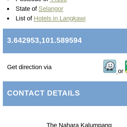
State of
Selangor
List of
Hotels in Langkawi
3.642953,101.589594
Get direction via
or
CONTACT DETAILS
The Nahara Kalumpang