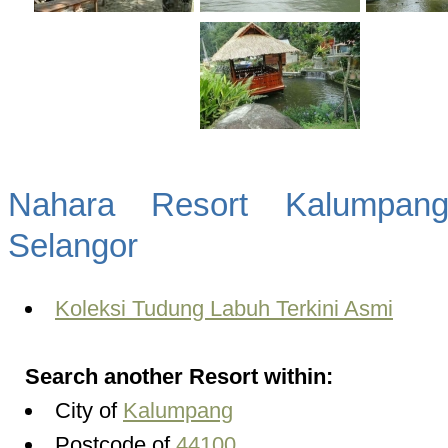
Nahara Resort Kalumpan
Selangor
Koleksi Tudung Labuh Terkini Asmi
Search another Resort within:
City of
Kalumpang
Postcode of
44100