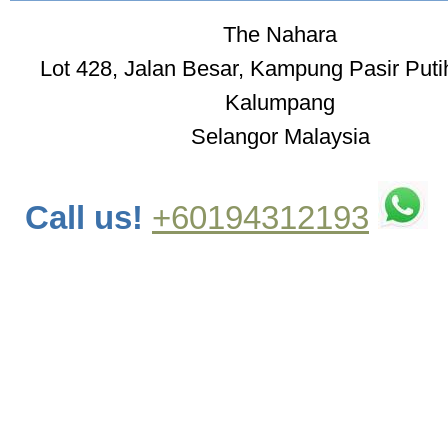
The Nahara
Lot 428, Jalan Besar, Kampung Pasir Put
Kalumpang
Selangor Malaysia
Call us!
+60194312193