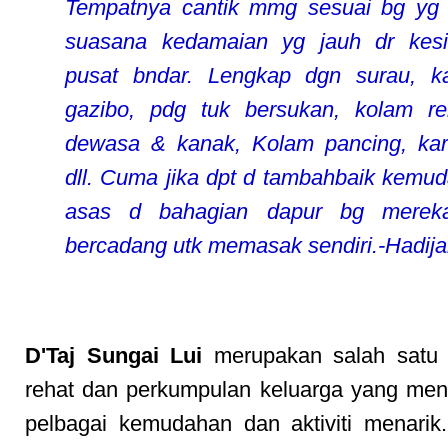
Tempatnya cantik mmg sesuai bg yg
suasana kedamaian yg jauh dr kes
pusat bndar. Lengkap dgn surau, ka
gazibo, pdg tuk bersukan, kolam r
dewasa & kanak, Kolam pancing, ka
dll. Cuma jika dpt d tambahbaik kemu
asas d bahagian dapur bg merek
bercadang utk memasak sendiri.-Hadij
D'Taj Sungai Lui
merupakan salah satu d
rehat dan perkumpulan keluarga yang me
pelbagai kemudahan dan aktiviti menari