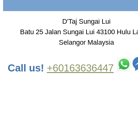
D'Taj Sungai Lui
Batu 25 Jalan Sungai Lui 43100 Hulu L
Selangor Malaysia
Call us!
+60163636447