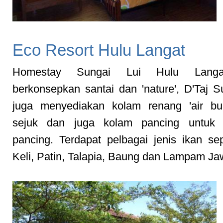
Eco Resort Hulu Langat
Homestay Sungai Lui Hulu Lang
berkonsepkan santai dan 'nature', D'Taj S
juga menyediakan kolam renang 'air buk
sejuk dan juga kolam pancing untuk k
pancing. Terdapat pelbagai jenis ikan sep
Keli, Patin, Talapia, Baung dan Lampam Ja