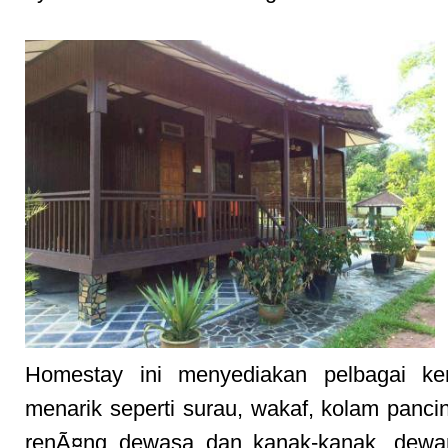
Homestay ini menyediakan pelbagai k
menarik seperti surau, wakaf, kolam panci
renÃ¤ng dewasa dan kanak-kanak, dew