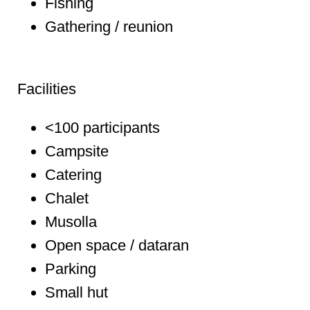
Fishing
Gathering / reunion
Facilities
<100 participants
Campsite
Catering
Chalet
Musolla
Open space / dataran
Parking
Small hut