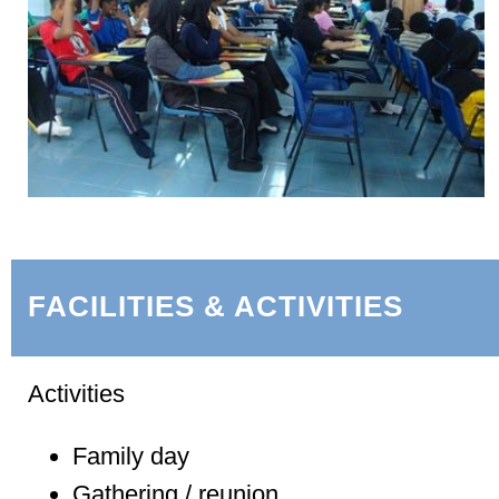
FACILITIES & ACTIVITIES
Activities
Family day
Gathering / reunion