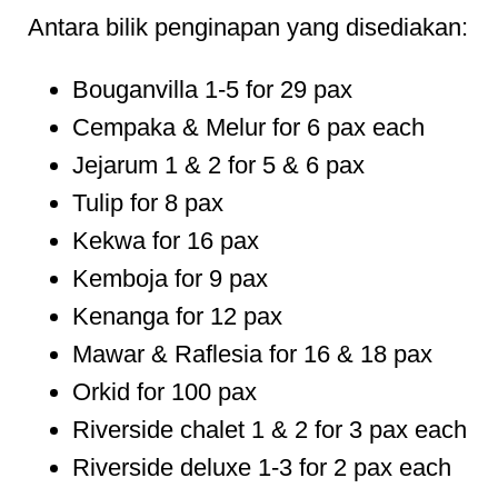
Antara bilik penginapan yang disediakan:
Bouganvilla 1-5 for 29 pax
Cempaka & Melur for 6 pax each
Jejarum 1 & 2 for 5 & 6 pax
Tulip for 8 pax
Kekwa for 16 pax
Kemboja for 9 pax
Kenanga for 12 pax
Mawar & Raflesia for 16 & 18 pax
Orkid for 100 pax
Riverside chalet 1 & 2 for 3 pax each
Riverside deluxe 1-3 for 2 pax each