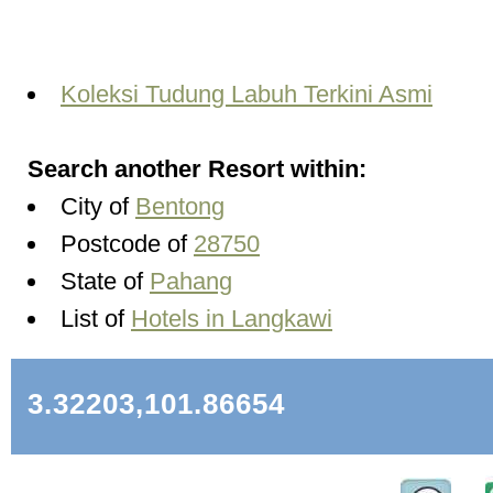
Koleksi Tudung Labuh Terkini Asmi
Search another Resort within:
City of
Bentong
Postcode of
28750
State of
Pahang
List of
Hotels in Langkawi
3.32203,101.86654