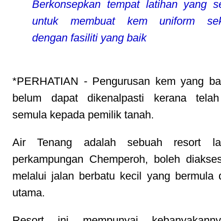
Berkonsepkan tempat latihan yang s
untuk membuat kem uniform sek
dengan fasiliti yang baik
*PERHATIAN - Pengurusan kem yang ba
belum dapat dikenalpasti kerana telah
semula kepada pemilik tanah.
Air Tenang adalah sebuah resort la
perkampungan Chemperoh, boleh diakse
melalui jalan berbatu kecil yang bermula d
utama.
Resort ini mempunyai kebanyakanny