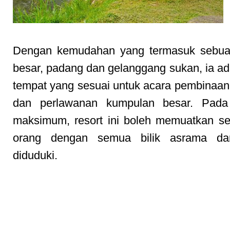
Dengan kemudahan yang termasuk sebu
besar, padang dan gelanggang sukan, ia ad
tempat yang sesuai untuk acara pembinaa
dan perlawanan kumpulan besar. Pada 
maksimum, resort ini boleh memuatkan se
orang dengan semua bilik asrama da
diduduki.