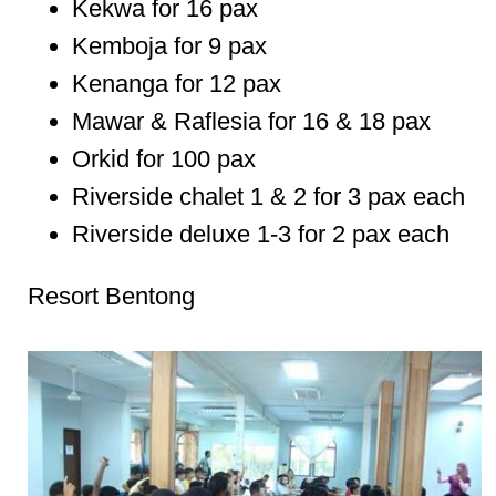
Kekwa for 16 pax
Kemboja for 9 pax
Kenanga for 12 pax
Mawar & Raflesia for 16 & 18 pax
Orkid for 100 pax
Riverside chalet 1 & 2 for 3 pax each
Riverside deluxe 1-3 for 2 pax each
Resort Bentong