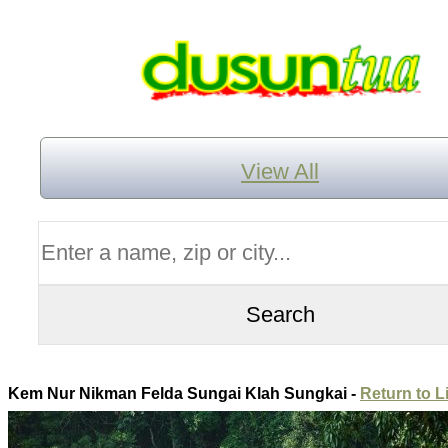
View All
Kem Nur Nikman Felda Sungai Klah Sungkai -
Return to L