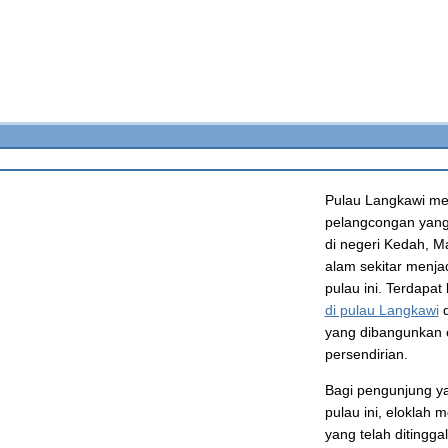
Pulau Langkawi me
pelangcongan yang 
di negeri Kedah, M
alam sekitar menja
pulau ini. Terdapat
di pulau Langkawi
d
yang dibangunkan 
persendirian.
Bagi pengunjung ya
pulau ini, eloklah
yang telah ditingg