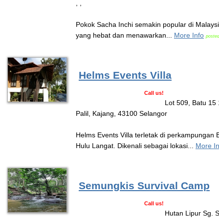
, ,
Pokok Sacha Inchi semakin popular di Malay
yang hebat dan menawarkan...
More Info
posted
Helms Events Villa
Call us!
Lot 509, Batu 15
Palil, Kajang, 43100 Selangor
Helms Events Villa terletak di perkampungan
Hulu Langat. Dikenali sebagai lokasi...
More In
Semungkis Survival Camp
Call us!
Hutan Lipur Sg. 