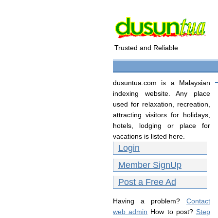
Trusted and Reliable
dusuntua.com is a Malaysian
indexing website. Any place
used for relaxation, recreation,
attracting visitors for holidays,
hotels, lodging or place for
vacations is listed here.
Login
Member SignUp
Post a Free Ad
Having a problem?
Contact
web admin
How to post?
Step