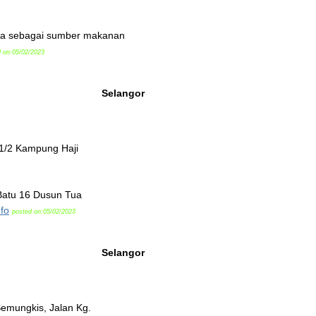
sia sebagai sumber makanan
 on:05/02/2023
Selangor
 1/2 Kampung Haji
 Batu 16 Dusun Tua
fo
posted on:05/02/2023
Selangor
Semungkis, Jalan Kg.