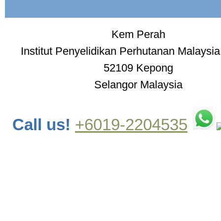
Kem Perah
Institut Penyelidikan Perhutanan Malaysi
52109 Kepong
Selangor Malaysia
Call us!
+6019-2204535