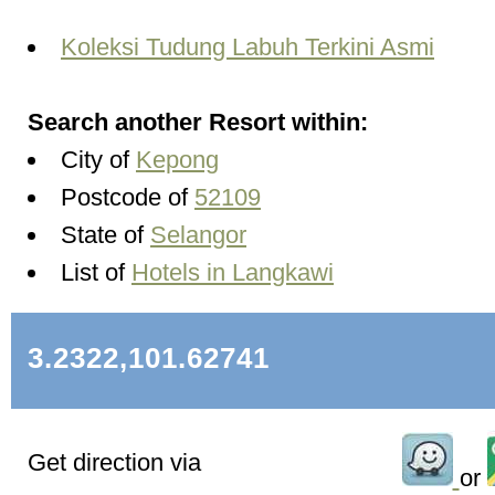
Koleksi Tudung Labuh Terkini Asmi
Search another Resort within:
City of
Kepong
Postcode of
52109
State of
Selangor
List of
Hotels in Langkawi
3.2322,101.62741
Get direction via
or