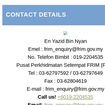
CONTACT DETAILS
En Yazid Bin Nyan
Emel : frim_enquiry@frim.gov.my
No. Telefon Bimbit : 019-2204535
Pusat Perkhidmatan Setempat FRIM (
Tel : 03-62797592 / 03-62797649
Fax : 03-62804619
E-mail : frim_enquiry@frim.gov.my
Call us!
+6019-2204535
Email
:
frim_enquiry@frim.gov.my