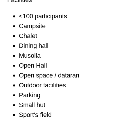
<100 participants
Campsite
Chalet
Dining hall
Musolla
Open Hall
Open space / dataran
Outdoor facilities
Parking
Small hut
Sport's field