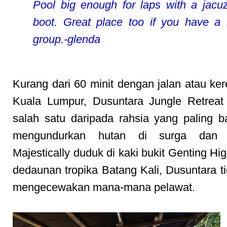
Pool big enough for laps with a jacuz
boot. Great place too if you have a 
group.-glenda
Kurang dari 60 minit dengan jalan atau kere
Kuala Lumpur, Dusuntara Jungle Retreat
salah satu daripada rahsia yang paling b
mengundurkan hutan di surga dan s
Majestically duduk di kaki bukit Genting Hi
dedaunan tropika Batang Kali, Dusuntara t
mengecewakan mana-mana pelawat.