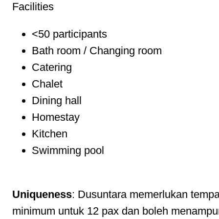
Facilities
<50 participants
Bath room / Changing room
Catering
Chalet
Dining hall
Homestay
Kitchen
Swimming pool
Uniqueness
: Dusuntara memerlukan temp
minimum untuk 12 pax dan boleh menampu