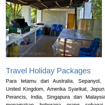
Travel Holiday Packages
Para tetamu dari Australia, Sepanyol, 
United Kingdom, Amerika Syarikat, Jepun
Perancis, India, Singapura dan Malaysi
menamakan beberapa orang sebagai 