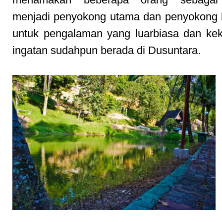
menjadi penyokong utama dan penyokong 
untuk pengalaman yang luarbiasa dan ke
ingatan sudahpun berada di Dusuntara.