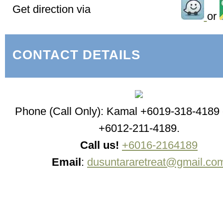
Get direction via
or
CONTACT DETAILS
Phone (Call Only): Kamal +6019-318-4189
+6012-211-4189.
Call us!
+6016-2164189
Email
:
dusuntararetreat@gmail.co