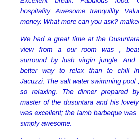
Excellent break. Fabulous food. 
hospitality. Awesome tranquility. Valu
money. What more can you ask?-malke
We had a great time at the Dusuntara
view from a our room was , beaut
surround by lush virgin jungle. And
better way to relax than to chill i
Jacuzzi. The salt water swimming pool 
so relaxing. The dinner prepared b
master of the dusuntara and his lovely
was excellent; the lamb barbeque was
simply awesome.