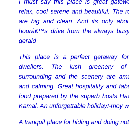
I must say this place is great gatew
relax, cool serene and beautiful. The 
are big and clean. And its only abo
hourâ€™s drive from the always bus
gerald
This place is a perfect getaway for
dwellers. The lush greenery of
surrounding and the scenery are am
and calming. Great hospitality and fab
food prepared by the superb hosts H
Kamal. An unforgettable holiday!-moy 
A tranquil place for hiding and doing no