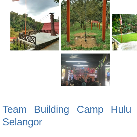
Team Building Camp Hulu 
Selangor