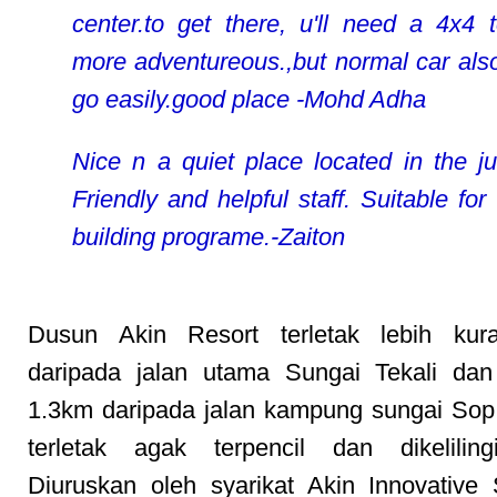
center.to get there, u'll need a 4x4 
more adventureous.,but normal car als
go easily.good place -Mohd Adha
Nice n a quiet place located in the ju
Friendly and helpful staff. Suitable for
building programe.-Zaiton
Dusun Akin Resort terletak lebih ku
daripada jalan utama Sungai Tekali dan 
1.3km daripada jalan kampung sungai Sop
terletak agak terpencil dan dikeliling
Diuruskan oleh syarikat Akin Innovativ