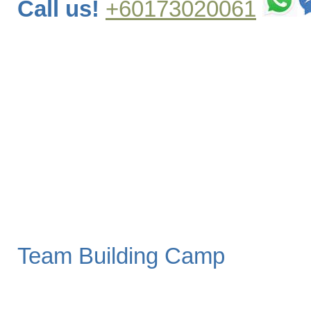
Call us!
+60173020061
Team Building Camp