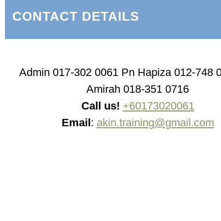
CONTACT DETAILS
Admin 017-302 0061 Pn Hapiza 012-748 
Amirah 018-351 0716
Call us!
+60173020061
Email
:
akin.training@gmail.com