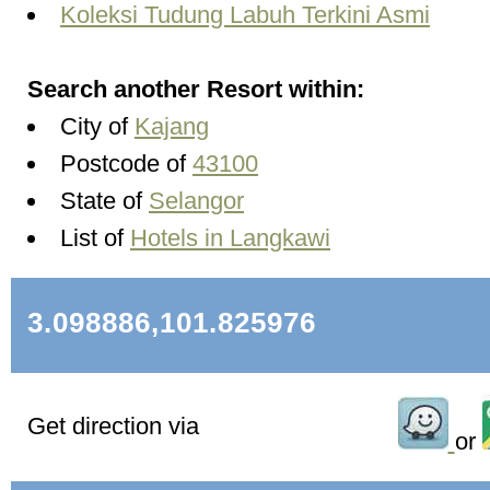
Koleksi Tudung Labuh Terkini Asmi
Search another Resort within:
City of
Kajang
Postcode of
43100
State of
Selangor
List of
Hotels in Langkawi
3.098886,101.825976
Get direction via
or