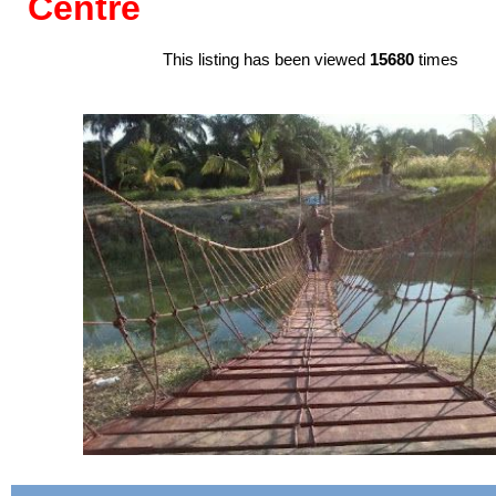
Centre
This listing has been viewed
15680
times