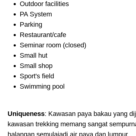
Outdoor facilities
PA System
Parking
Restaurant/cafe
Seminar room (closed)
Small hut
Small shop
Sport's field
Swimming pool
Uniqueness
: Kawasan paya bakau yang di
kawasan trekking memang sangat sempurn
halangan semulajadi air paya dan lumpur.