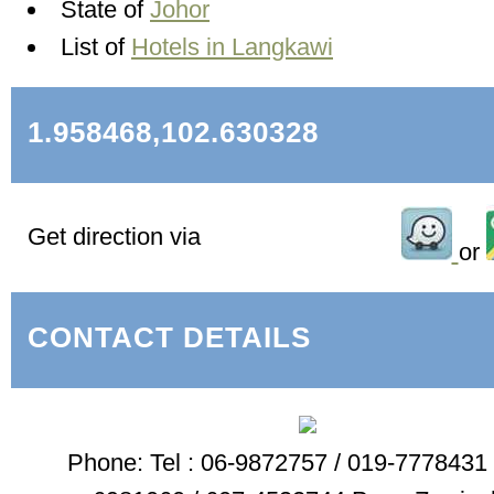
State of
Johor
List of
Hotels in Langkawi
1.958468,102.630328
Get direction via
or
CONTACT DETAILS
Phone: Tel : 06-9872757 / 019-7778431 