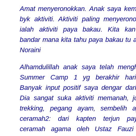
Amat menyeronokkan. Anak saya ke
byk aktiviti. Aktiviti paling menyeron
ialah aktiviti paya bakau. Kita ka
bandar mana kita tahu paya bakau tu a
Noraini
Alhamdulillah anak saya telah mengh
Summer Camp 1 yg berakhir hari 
Banyak input positif saya dengar dari
Dia sangat suka aktiviti memanah, j
trekking, pegang ayam, sembelih 
ceramah2: dari kapten terjun pay
ceramah agama oleh Ustaz Fauzi