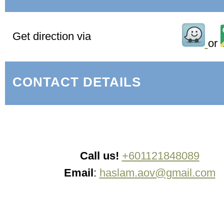
Get direction via
or
CONTACT DETAILS
Call us!
+601121848089
Email
:
haslam.aov@gmail.com