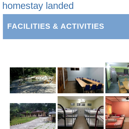
homestay landed
FACILITIES & ACTIVITIES