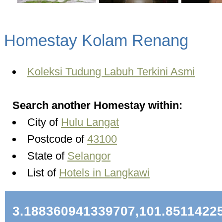
Homestay Kolam Renang
Koleksi Tudung Labuh Terkini Asmi
Search another Homestay within:
City of
Hulu Langat
Postcode of
43100
State of
Selangor
List of
Hotels in Langkawi
3.188360941339707,101.8511422