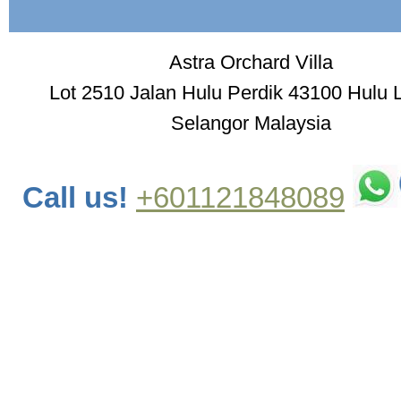
Astra Orchard Villa
Lot 2510 Jalan Hulu Perdik 43100 Hulu 
Selangor Malaysia
Call us!
+601121848089