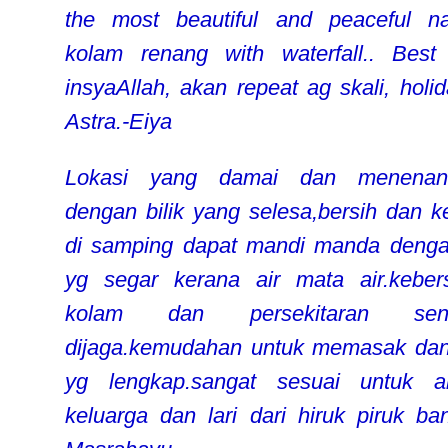
the most beautiful and peaceful na
kolam renang with waterfall.. Best 
insyaAllah, akan repeat ag skali, holid
Astra.-Eiya
Lokasi yang damai dan menenan
dengan bilik yang selesa,bersih dan 
di samping dapat mandi manda denga
yg segar kerana air mata air.keber
kolam dan persekitaran sent
dijaga.kemudahan untuk memasak da
yg lengkap.sangat sesuai untuk akt
keluarga dan lari dari hiruk piruk ban