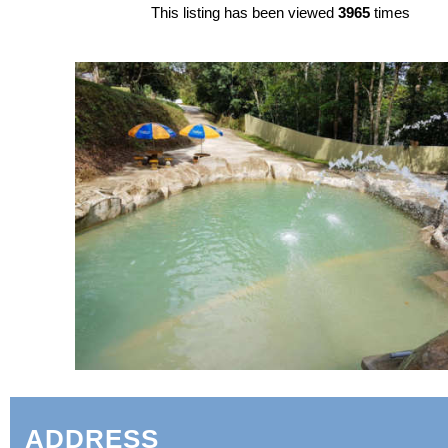
This listing has been viewed
3965
times
ADDRESS