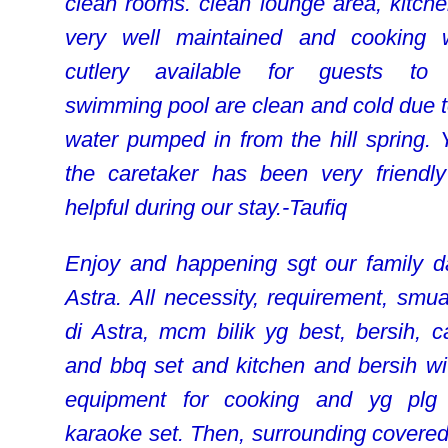
clean rooms. clean lounge area, kitche
very well maintained and cooking 
cutlery available for guests to 
swimming pool are clean and cold due t
water pumped in from the hill spring. 
the caretaker has been very friendl
helpful during our stay.-Taufiq
Enjoy and happening sgt our family d
Astra. All necessity, requirement, smu
di Astra, mcm bilik yg best, bersih, ca
and bbq set and kitchen and bersih wit
equipment for cooking and yg plg
karaoke set. Then, surrounding covered