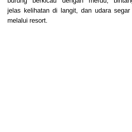
burung berkicau dengan merdu, bintang
jelas kelihatan di langit, dan udara segar
melalui resort.