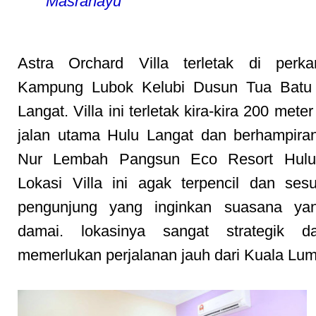
Masrahayu
Astra Orchard Villa terletak di perk
Kampung Lubok Kelubi Dusun Tua Batu
Langat. Villa ini terletak kira-kira 200 mete
jalan utama Hulu Langat dan berhampira
Nur Lembah Pangsun Eco Resort Hulu
Lokasi Villa ini agak terpencil dan ses
pengunjung yang inginkan suasana y
damai. lokasinya sangat strategik d
memerlukan perjalanan jauh dari Kuala Lu