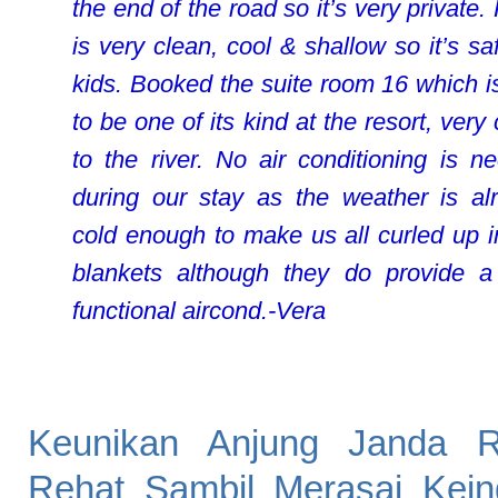
the end of the road so it’s very private.
is very clean, cool & shallow so it’s sa
kids. Booked the suite room 16 which is
to be one of its kind at the resort, very
to the river. No air conditioning is n
during our stay as the weather is al
cold enough to make us all curled up i
blankets although they do provide a 
functional aircond.-Vera
Keunikan Anjung Janda Re
Rehat Sambil Merasai Kei