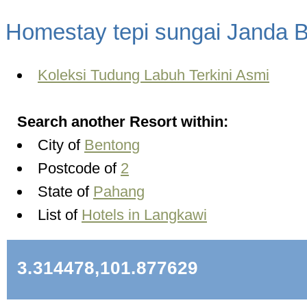
Homestay tepi sungai Janda B
Koleksi Tudung Labuh Terkini Asmi
Search another Resort within:
City of
Bentong
Postcode of
2
State of
Pahang
List of
Hotels in Langkawi
3.314478,101.877629