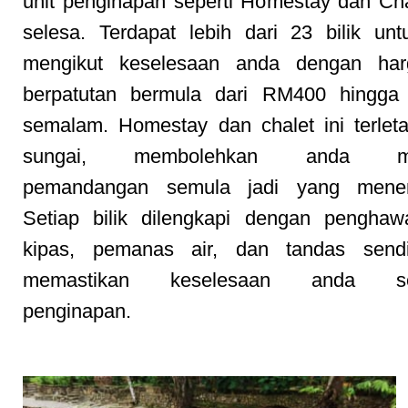
unit penginapan seperti Homestay dan Ch
selesa. Terdapat lebih dari 23 bilik untu
mengikut keselesaan anda dengan ha
berpatutan bermula dari RM400 hingg
semalam. Homestay dan chalet ini terleta
sungai, membolehkan anda men
pemandangan semula jadi yang menen
Setiap bilik dilengkapi dengan penghaw
kipas, pemanas air, dan tandas sendi
memastikan keselesaan anda se
penginapan.