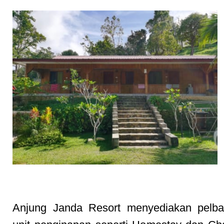
Penginapan Homestay & Chalet yang Selesa
Anjung Janda Resort menyediakan pelbag