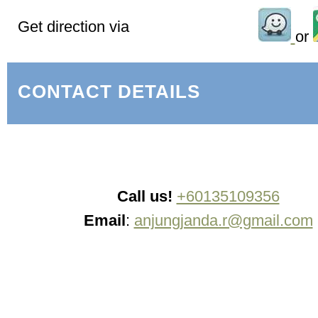
Get direction via
or
CONTACT DETAILS
Call us!
+60135109356
Email
:
anjungjanda.r@gmail.com