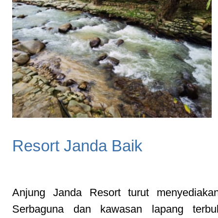
Resort Janda Baik
Dewan Serbaguna untuk Program Korporat dan Majlis Keramaian
Anjung Janda Resort turut menyediak
Serbaguna dan kawasan lapang terbu