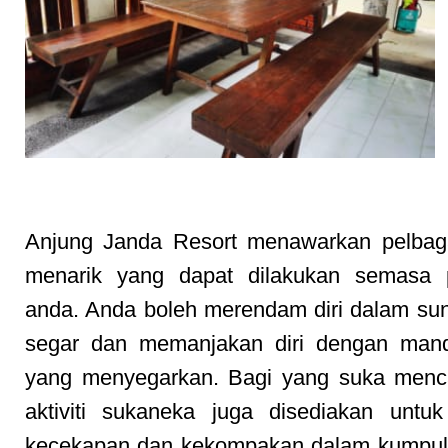
Aktiviti Menarik
Anjung Janda Resort menawarkan pelbagai
menarik yang dapat dilakukan semasa p
anda. Anda boleh merendam diri dalam su
segar dan memanjakan diri dengan mand
yang menyegarkan. Bagi yang suka menca
aktiviti sukaneka juga disediakan untu
kecekapan dan kekompakan dalam kumpul