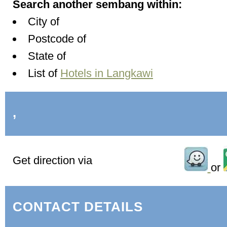
Search another sembang within:
City of
Postcode of
State of
List of
Hotels in Langkawi
,
Get direction via
or
CONTACT DETAILS