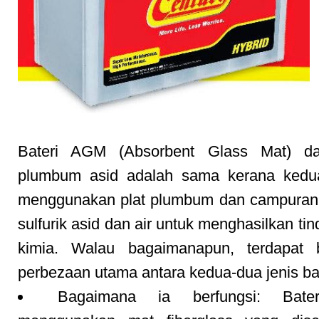
Bateri AGM (Absorbent Glass Mat) da
plumbum asid adalah sama kerana kedu
menggunakan plat plumbum dan campuran e
sulfurik asid dan air untuk menghasilkan ti
kimia. Walau bagaimanapun, terdapat 
perbezaan utama antara kedua-dua jenis bat
Bagaimana ia berfungsi: Bat