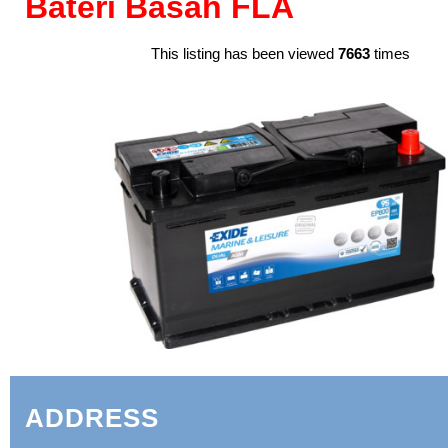
Bateri Basah FLA
This listing has been viewed
7663
times
ADDRESS