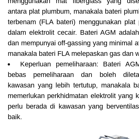
menggunakan mat fiberglass yang disel
antara plat plumbum, manakala bateri plu
terbenam (FLA bateri) menggunakan plat
dalam elektrolit cecair. Bateri AGM adalah
dan mempunyai off-gassing yang minimal at
manakala bateri FLA melepaskan gas dan 
Keperluan pemeliharaan: Bateri AG
bebas pemeliharaan dan boleh dilet
kawasan yang lebih tertutup, manakala b
memerlukan perkhidmatan elektrolit yang 
perlu berada di kawasan yang berventila
baik.