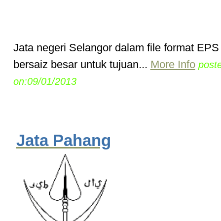
Jata negeri Selangor dalam file format EP
bersaiz besar untuk tujuan...
More Info
post
on:09/01/2013
Jata Pahang