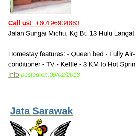
Call us!
: +60196934863
Jalan Sungai Michu, Kg Bt. 13 Hulu Langat
Homestay features: - Queen bed - Fully Air-
conditioner - TV - Kettle - 3 KM to Hot Sprin
Info
posted on:09/02/2013
Jata Sarawak