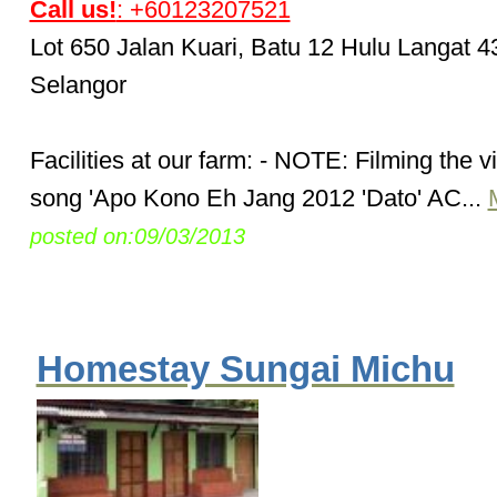
Call us!
: +60123207521
Lot 650 Jalan Kuari, Batu 12 Hulu Langat 
Selangor
Facilities at our farm: - NOTE: Filming the v
song 'Apo Kono Eh Jang 2012 'Dato' AC...
posted on:09/03/2013
Homestay Sungai Michu