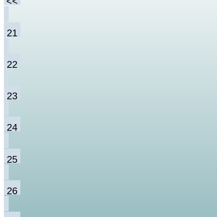
<<
21
22
23
24
25
26