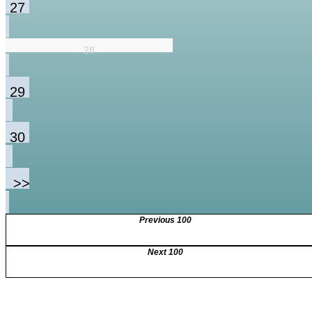
27
28
29
30
>>
Previous 100
Next 100