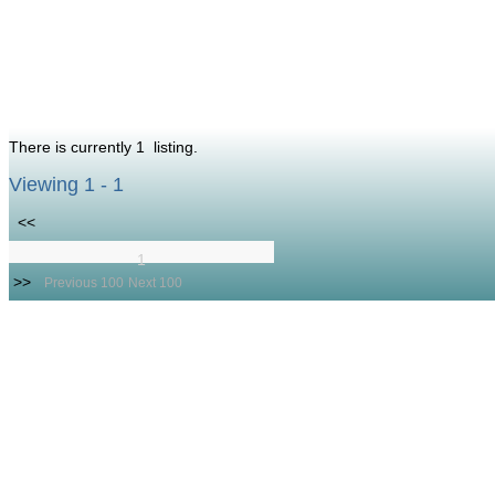
There is currently 1 listing.
Viewing 1 - 1
<<
1
>>
Previous 100
Next 100